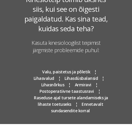
siis, kui see on õigesti
paigaldatud. Kas sina tead,
kuidas seda teha?
Kasuta kinesioloogilist teipimist
järgmiste probleemide puhul:
Valu, paistetus ja põletik ¦
Lihasvalud ¦ Lihasdüsbalansid ¦
Lihasnõrkus ¦ Armiravi ¦
Postoperatiivne taastusravi ¦
Raseduse ajal tursete alandamiseks ja
lihaste toetuseks ¦ Ennetavalt
sundasendite korral