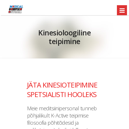
Kinesioloogiline
teipimine
JÄTA KINESIOTEIPIMINE
SPETSIALISTI HOOLEKS
Meie meditsiinipersonal tunneb
põhjalikult K-Active teipimise
filosoofia põhitõdesid ja